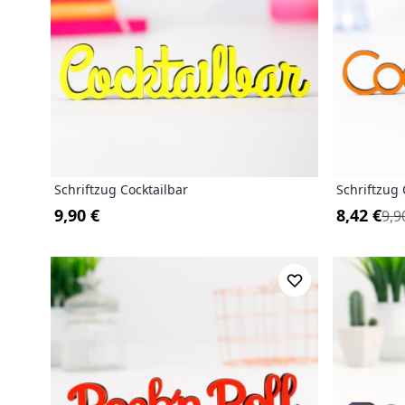
Schriftzug Cocktailbar
Schriftzug 
9,90 €
8,42 €
9,9