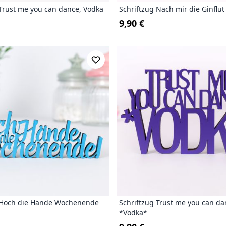
 Trust me you can dance, Vodka
Schriftzug Nach mir die Ginflut
9,90 €
 Hoch die Hände Wochenende
Schriftzug Trust me you can da
*Vodka*