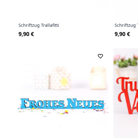
Schriftzug Trallafitti
Schriftzug T
9,90 €
9,90 €