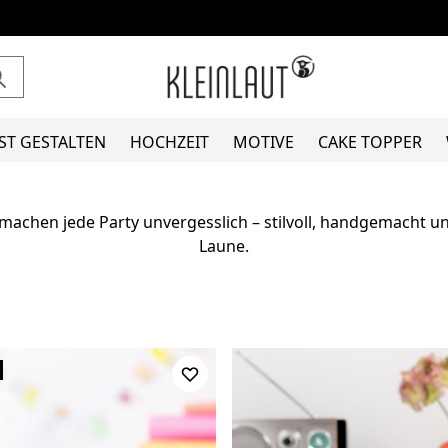
ST GESTALTEN
HOCHZEIT
MOTIVE
CAKE TOPPER
machen jede Party unvergesslich – stilvoll, handgemacht un
Laune.