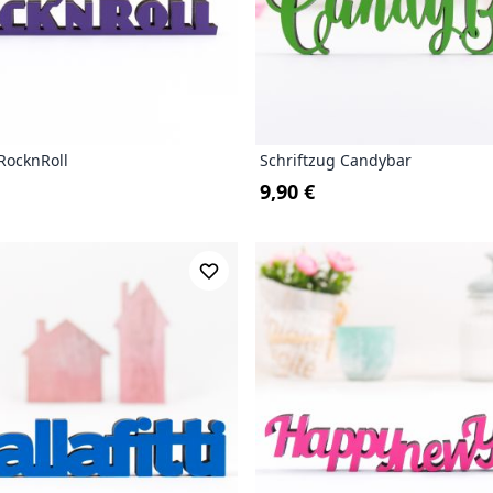
RocknRoll
Schriftzug Candybar
9,90 €