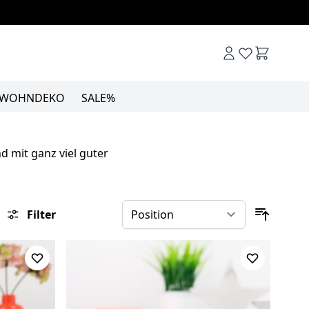
Warenkor
WOHNDEKO
SALE%
d mit ganz viel guter
Filter