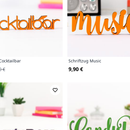
Cocktailbar
Schriftzug Music
9,90 €
0 €