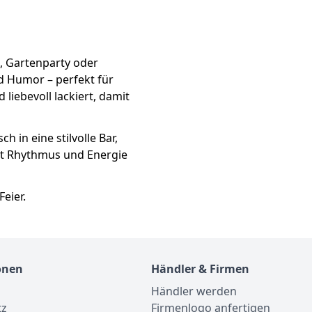
, Gartenparty oder
nd Humor – perfekt für
liebevoll lackiert, damit
ch in eine stilvolle Bar,
gt Rhythmus und Energie
Feier.
onen
Händler & Firmen
Händler werden
tz
Firmenlogo anfertigen