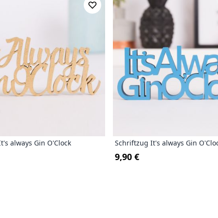
It's always Gin O'Clock
Schriftzug It's always Gin O'Clo
9,90 €