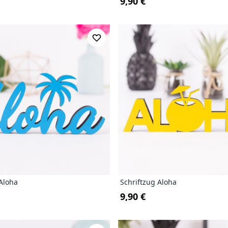
9,90 €
 Aloha
Schriftzug Aloha
9,90 €