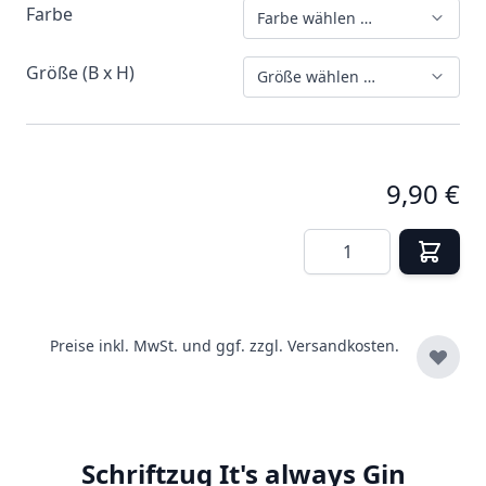
Farbe
Farbe wählen …
Größe (B x H)
Größe wählen …
9,90 €
Menge
Preise inkl. MwSt. und ggf. zzgl.
Versandkosten.
Schriftzug It's always Gin