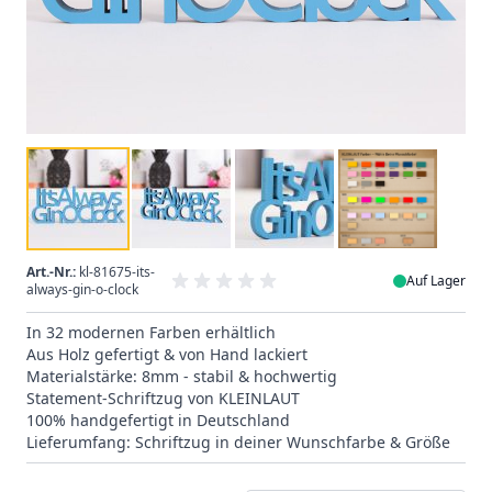
Art.-Nr.:
kl-81675-its-
Auf Lager
always-gin-o-clock
In 32 modernen Farben erhältlich
Aus Holz gefertigt & von Hand lackiert
Materialstärke: 8mm - stabil & hochwertig
Statement-Schriftzug von KLEINLAUT
100% handgefertigt in Deutschland
Lieferumfang: Schriftzug in deiner Wunschfarbe & Größe