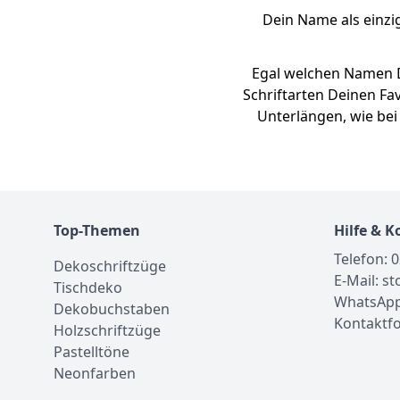
Dein Name als einzi
Egal welchen Namen Du
Schriftarten Deinen Fa
Unterlängen, wie bei 
Top-Themen
Hilfe & K
Telefon: 
Dekoschriftzüge
E-Mail: s
Tischdeko
WhatsApp
Dekobuchstaben
Kontaktf
Holzschriftzüge
Pastelltöne
Neonfarben