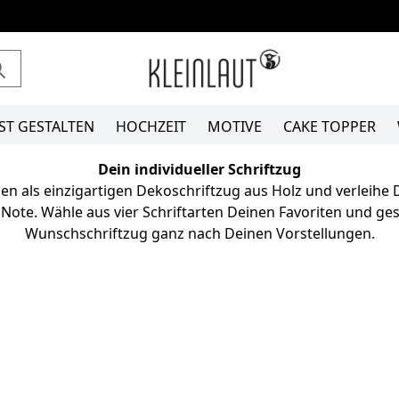
ST GESTALTEN
HOCHZEIT
MOTIVE
CAKE TOPPER
Dein individueller Schriftzug
en als einzigartigen Dekoschriftzug aus Holz und verleihe
 Note. Wähle aus vier Schriftarten Deinen Favoriten und ges
Wunschschriftzug ganz nach Deinen Vorstellungen.