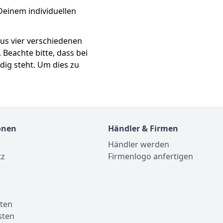
Deinem individuellen
aus vier verschiedenen
Beachte bitte, dass bei
ndig steht. Um dies zu
onen
Händler & Firmen
Händler werden
tz
Firmenlogo anfertigen
m
ten
sten