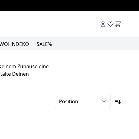
Warenkor
WOHNDEKO
SALE%
 Deinem Zuhause eine
talte Deinen