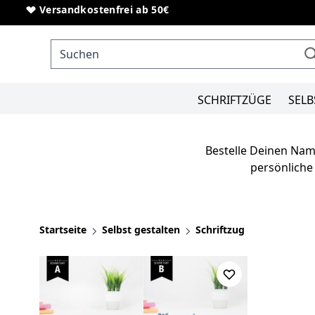
Direkt zum Inhalt
Versandkostenfrei ab 50€
SCHRIFTZÜGE
SELB
Bestelle Deinen Nam
persönliche
Startseite
Selbst gestalten
Schriftzug