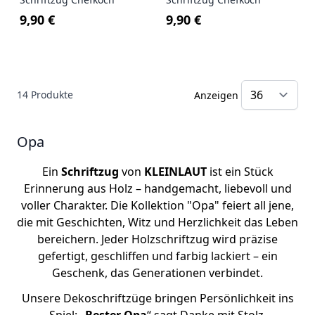
9,90 €
9,90 €
14
Produkte
Anzeigen
Opa
Ein
Schriftzug
von
KLEINLAUT
ist ein Stück
Erinnerung aus Holz – handgemacht, liebevoll und
voller Charakter. Die Kollektion "Opa" feiert all jene,
die mit Geschichten, Witz und Herzlichkeit das Leben
bereichern. Jeder Holzschriftzug wird präzise
gefertigt, geschliffen und farbig lackiert – ein
Geschenk, das Generationen verbindet.
Unsere Dekoschriftzüge bringen Persönlichkeit ins
Spiel: „
Bester Opa
“ sagt Danke mit Stolz,