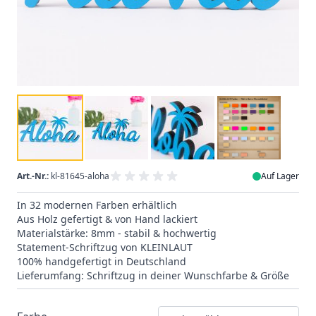
Art.-Nr.:
kl-81645-aloha
Auf Lager
In 32 modernen Farben erhältlich
Aus Holz gefertigt & von Hand lackiert
Materialstärke: 8mm - stabil & hochwertig
Statement-Schriftzug von KLEINLAUT
100% handgefertigt in Deutschland
Lieferumfang: Schriftzug in deiner Wunschfarbe & Größe