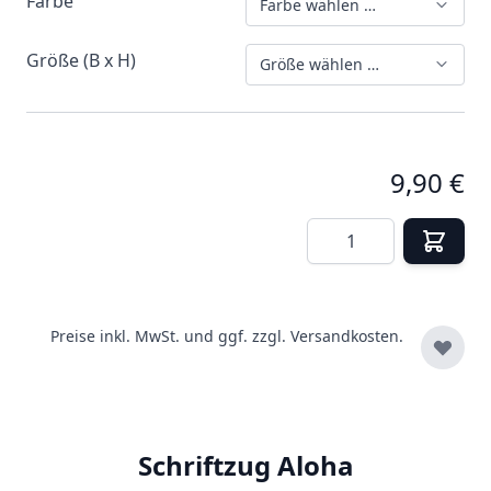
Farbe
Farbe wählen …
Größe (B x H)
Größe wählen …
9,90 €
Menge
Preise inkl. MwSt. und ggf. zzgl.
Versandkosten.
Schriftzug Aloha