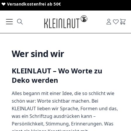
Direkt zum Inhalt
Versandkostenfrei ab 50€
Ware
Wer sind wir
KLEINLAUT – Wo Worte zu
Deko werden
Alles begann mit einer Idee, die so schlicht wie
schön war: Worte sichtbar machen. Bei
KLEINLAUT lieben wir Sprache, Formen und das,
was ein Schriftzug ausdrücken kann –
Persönlichkeit, Stimmung, Erinnerungen. Was