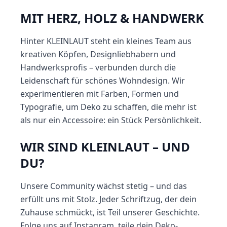
MIT HERZ, HOLZ & HANDWERK
Hinter KLEINLAUT steht ein kleines Team aus
kreativen Köpfen, Designliebhabern und
Handwerksprofis – verbunden durch die
Leidenschaft für schönes Wohndesign. Wir
experimentieren mit Farben, Formen und
Typografie, um Deko zu schaffen, die mehr ist
als nur ein Accessoire: ein Stück Persönlichkeit.
WIR SIND KLEINLAUT – UND
DU?
Unsere Community wächst stetig – und das
erfüllt uns mit Stolz. Jeder Schriftzug, der dein
Zuhause schmückt, ist Teil unserer Geschichte.
Folge uns auf Instagram, teile dein Deko-