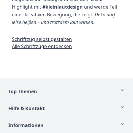
Highlight mit
#kleinlautdesign
und werde Teil
einer kreativen Bewegung, die zeigt:
Deko darf
leise heißen – und trotzdem laut wirken.
Schriftzug selbst gestalten
Alle Schriftzüge entdecken
Top-Themen
Hilfe & Kontakt
Informationen