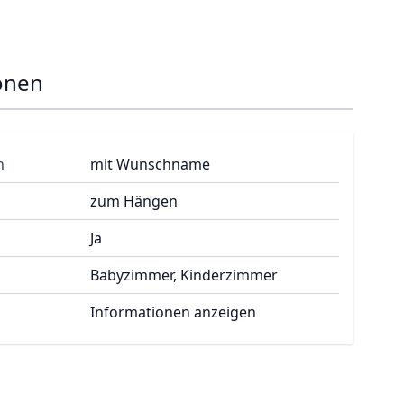
onen
n
mit Wunschname
zum Hängen
Ja
Babyzimmer, Kinderzimmer
Informationen anzeigen