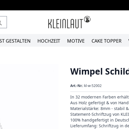
ST GESTALTEN
HOCHZEIT
MOTIVE
CAKE TOPPER
Wimpel Schi
Art.-Nr.:
kl-w-52002
In 32 modernen Farben erhält
Aus Holz gefertigt & von Hand 
Materialstärke: 8mm - stabil 
Statement-Schriftzug von KL
100% handgefertigt in Deutsc
Lieferumfang: Schriftzug in 