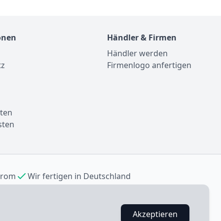
onen
Händler & Firmen
Händler werden
tz
Firmenlogo anfertigen
m
ten
sten
trom
Wir fertigen in Deutschland
Akzeptieren