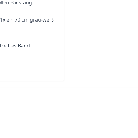
len Blickfang.
 1x ein 70 cm grau-weiß
treiftes Band