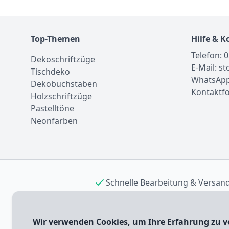
Top-Themen
Hilfe & K
Telefon: 
Dekoschriftzüge
E-Mail: s
Tischdeko
WhatsApp
Dekobuchstaben
Kontaktf
Holzschriftzüge
Pastelltöne
Neonfarben
Schnelle Bearbeitung & Versan
Wir verwenden Cookies, um Ihre Erfahrung zu v