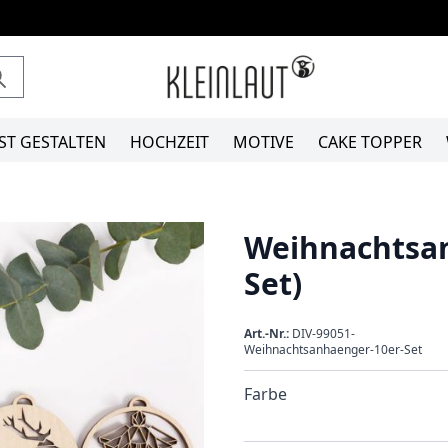
ST GESTALTEN
HOCHZEIT
MOTIVE
CAKE TOPPER
Weihnachtsan
Set)
Art.-Nr.:
DIV-99051-
Weihnachtsanhaenger-10er-Set
Farbe