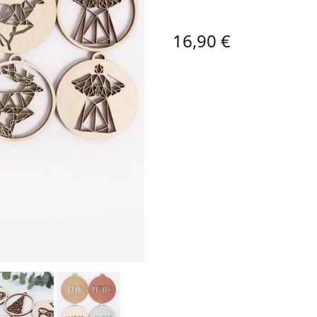
16,90 €