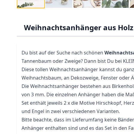
Weihnachtsanhänger aus Holz 
Du bist auf der Suche nach schönen
Weihnacht
Tannenbaum oder Zweige? Dann bist Du bei KLEIN
Diese tollen Weihnachtsanhänger kannst du ganz
Weihnachtsbaum, an Dekozweige, Fenster oder Ä
Die Weihnachtsanhänger bestehen aus Birkenhol
von 3 mm. Die einzelnen Anhänger haben die Maße
Set enthält jeweils 2 x die Motive Hirschkopf, He
und Engel in zwei verschiedenen Varianten.
Bitte beachte, dass im Lieferumfang keine Bänd
Anhänger enthalten sind und es das Set in den Far