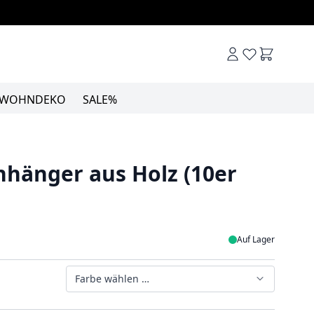
Warenkor
WOHNDEKO
SALE%
hänger aus Holz (10er
Auf Lager
Farbe wählen …