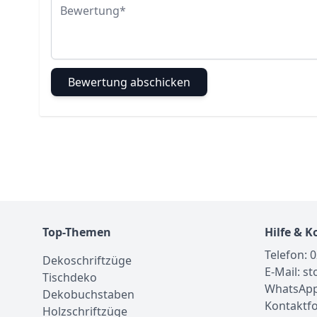
Bewertung
Bewertung abschicken
Top-Themen
Hilfe & K
Telefon: 
Dekoschriftzüge
E-Mail: s
Tischdeko
WhatsApp
Dekobuchstaben
Kontaktf
Holzschriftzüge