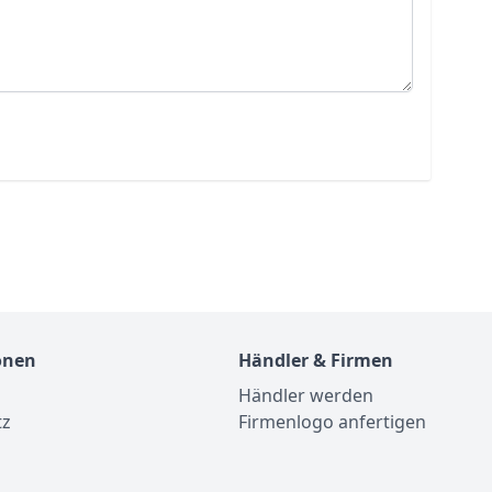
onen
Händler & Firmen
Händler werden
tz
Firmenlogo anfertigen
m