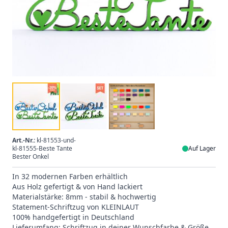
Art.-Nr.:
kl-81553-und-
kl-81555-Beste Tante
Auf Lager
Bester Onkel
In 32 modernen Farben erhältlich
Aus Holz gefertigt & von Hand lackiert
Materialstärke: 8mm - stabil & hochwertig
Statement-Schriftzug von KLEINLAUT
100% handgefertigt in Deutschland
Lieferumfang: Schriftzug in deiner Wunschfarbe & Größe