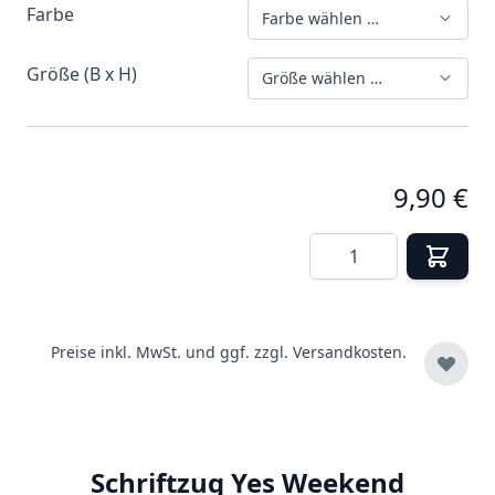
Farbe
Farbe wählen …
Größe (B x H)
Größe wählen …
9,90 €
Menge
Preise inkl. MwSt. und ggf. zzgl.
Versandkosten.
Schriftzug Yes Weekend