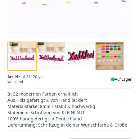
Art.-Nr.:
kl-81120-yes-
Auf Lager
weekend
In 32 modernen Farben erhältlich
Aus Holz gefertigt & von Hand lackiert
Materialstärke: 8mm - stabil & hochwertig
Statement-Schriftzug von KLEINLAUT
100% handgefertigt in Deutschland
Lieferumfang: Schriftzug in deiner Wunschfarbe & Größe