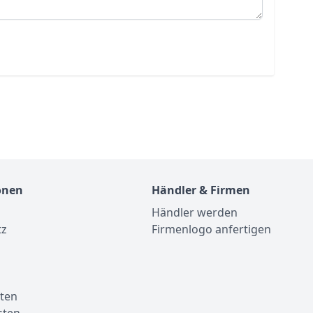
onen
Händler & Firmen
Händler werden
tz
Firmenlogo anfertigen
m
ten