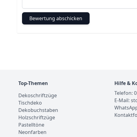
Bewertung abschicken
Top-Themen
Hilfe & K
Telefon: 
Dekoschriftzüge
E-Mail: s
Tischdeko
WhatsApp
Dekobuchstaben
Kontaktf
Holzschriftzüge
Pastelltöne
Neonfarben