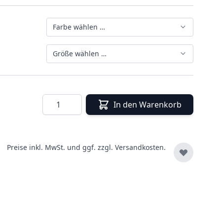
Farbe wählen …
Größe wählen …
Menge
In den Warenkorb
Preise inkl. MwSt. und ggf. zzgl.
Versandkosten.