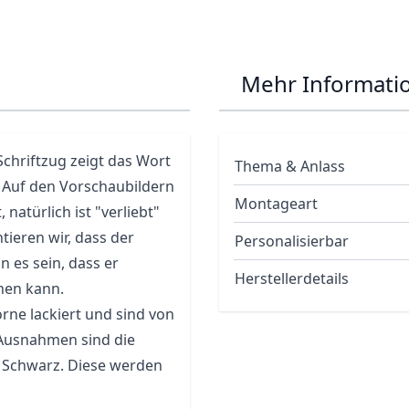
Mehr Informati
 Schriftzug zeigt das Wort
Thema & Anlass
. Auf den Vorschaubildern
Montageart
 natürlich ist "verliebt"
tieren wir, dass der
Personalisierbar
n es sein, dass er
Herstellerdetails
hen kann.
rne lackiert und sind von
 Ausnahmen sind die
nd Schwarz. Diese werden