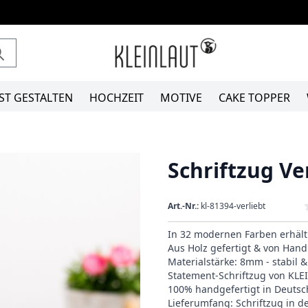
ST GESTALTEN
HOCHZEIT
MOTIVE
CAKE TOPPER
Schriftzug Ve
Art.-Nr.:
kl-81394-verliebt
In 32 modernen Farben erhält
Aus Holz gefertigt & von Hand 
Materialstärke: 8mm - stabil 
Statement-Schriftzug von KL
100% handgefertigt in Deutsc
Lieferumfang: Schriftzug in 