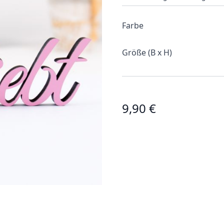
Farbe
Größe (B x H)
9,90 €