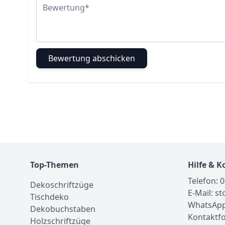
Bewertung
Bewertung abschicken
Top-Themen
Hilfe & K
Telefon: 
Dekoschriftzüge
E-Mail: s
Tischdeko
WhatsApp
Dekobuchstaben
Kontaktf
Holzschriftzüge