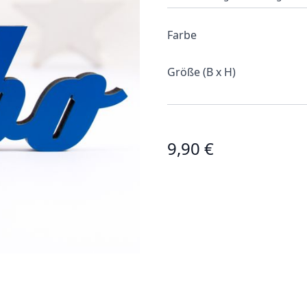
Farbe
Größe (B x H)
9,90 €