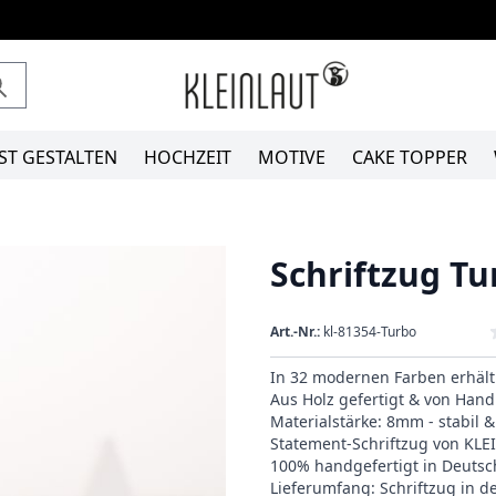
ST GESTALTEN
HOCHZEIT
MOTIVE
CAKE TOPPER
Schriftzug Tu
Art.-Nr.:
kl-81354-Turbo
In 32 modernen Farben erhält
Aus Holz gefertigt & von Hand 
Materialstärke: 8mm - stabil 
Statement-Schriftzug von KL
100% handgefertigt in Deutsc
Lieferumfang: Schriftzug in 