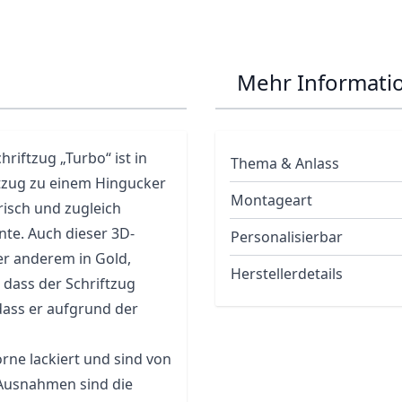
Mehr Informati
iftzug „Turbo“ ist in
Thema & Anlass
iftzug zu einem Hingucker
Montageart
risch und zugleich
te. Auch dieser 3D-
Personalisierbar
ter anderem in Gold,
Herstellerdetails
, dass der Schriftzug
 dass er aufgrund der
rne lackiert und sind von
 Ausnahmen sind die