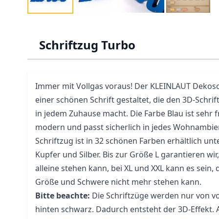
Schriftzug Turbo
Immer mit Vollgas voraus! Der KLEINLAUT Dekoschr
einer schönen Schrift gestaltet, die den 3D-Schr
in jedem Zuhause macht. Die Farbe Blau ist sehr f
modern und passt sicherlich in jedes Wohnambien
Schriftzug ist in 32 schönen Farben erhältlich un
Kupfer und Silber. Bis zur Größe L garantieren wir
alleine stehen kann, bei XL und XXL kann es sein,
Größe und Schwere nicht mehr stehen kann.
Bitte beachte:
Die Schriftzüge werden nur von vo
hinten schwarz. Dadurch entsteht der 3D-Effekt.