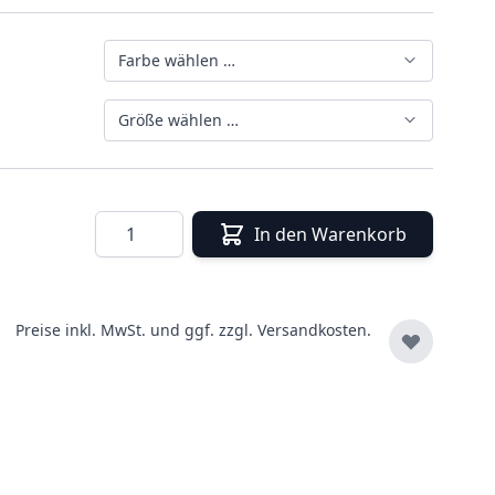
Farbe wählen …
Größe wählen …
Menge
In den Warenkorb
Preise inkl. MwSt. und ggf. zzgl.
Versandkosten.