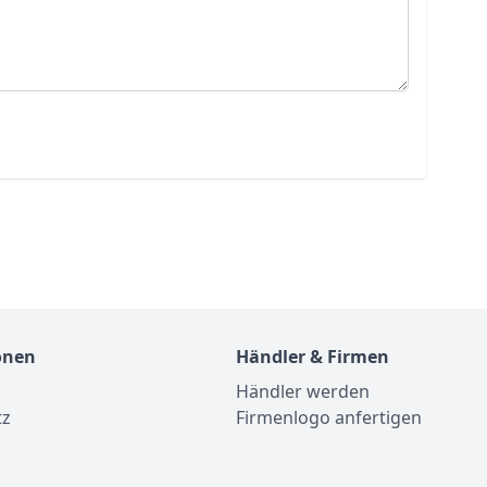
onen
Händler & Firmen
Händler werden
tz
Firmenlogo anfertigen
m