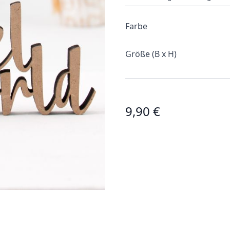
Farbe
Größe (B x H)
9,90 €