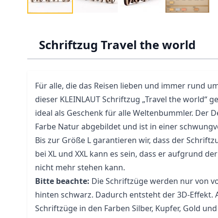
Schriftzug Travel the world
Für alle, die das Reisen lieben und immer rund um 
dieser KLEINLAUT Schriftzug „Travel the world“ g
ideal als Geschenk für alle Weltenbummler. Der De
Farbe Natur abgebildet und ist in einer schwungvo
Bis zur Größe L garantieren wir, dass der Schriftz
bei XL und XXL kann es sein, dass er aufgrund d
nicht mehr stehen kann.
Bitte beachte:
Die Schriftzüge werden nur von vo
hinten schwarz. Dadurch entsteht der 3D-Effekt.
Schriftzüge in den Farben Silber, Kupfer, Gold u