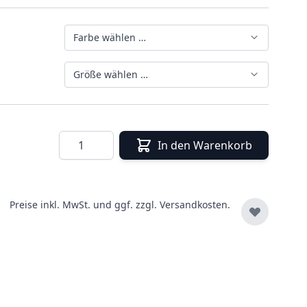
Farbe wählen …
Größe wählen …
Menge
In den Warenkorb
Preise inkl. MwSt. und ggf. zzgl.
Versandkosten.