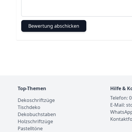
Bewertung abschicken
Top-Themen
Hilfe & K
Telefon: 
Dekoschriftzüge
E-Mail: s
Tischdeko
WhatsApp
Dekobuchstaben
Kontaktf
Holzschriftzüge
Pastelltöne