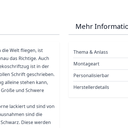
Mehr Informati
die Welt fliegen, ist
Thema & Anlass
enau das Richtige. Auch
Montageart
koschriftzug ist in der
llen Schrift geschrieben.
Personalisierbar
ug alleine stehen kann,
Herstellerdetails
er Größe und Schwere
rne lackiert und sind von
 Ausnahmen sind die
nd Schwarz. Diese werden