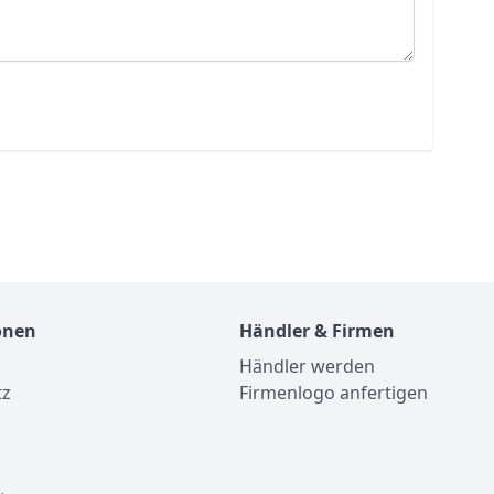
onen
Händler & Firmen
Händler werden
tz
Firmenlogo anfertigen
m