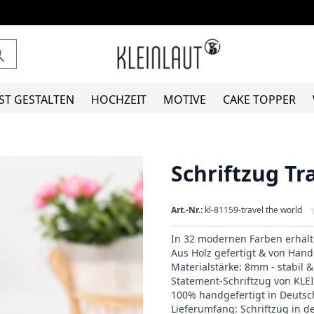
ST GESTALTEN
HOCHZEIT
MOTIVE
CAKE TOPPER
Schriftzug Tr
Art.-Nr.:
kl-81159-travel the world
In 32 modernen Farben erhält
Aus Holz gefertigt & von Hand 
Materialstärke: 8mm - stabil 
Statement-Schriftzug von KL
100% handgefertigt in Deutsc
Lieferumfang: Schriftzug in 