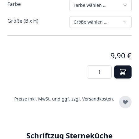
Farbe
Farbe wählen …
Größe (B x H)
Größe wählen …
9,90 €
Menge
Preise inkl. MwSt. und ggf. zzgl.
Versandkosten.
Schriftzug Sterneküche