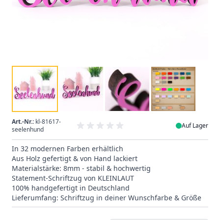
Art.-Nr.:
kl-81617-
Auf Lager
seelenhund
In 32 modernen Farben erhältlich
Aus Holz gefertigt & von Hand lackiert
Materialstärke: 8mm - stabil & hochwertig
Statement-Schriftzug von KLEINLAUT
100% handgefertigt in Deutschland
Lieferumfang: Schriftzug in deiner Wunschfarbe & Größe