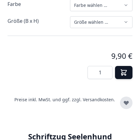
Farbe
Farbe wählen …
Größe (B x H)
Größe wählen …
9,90 €
Menge
Preise inkl. MwSt. und ggf. zzgl.
Versandkosten.
Schriftzug Seelenhund