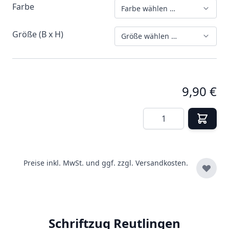
Farbe
Farbe wählen …
Größe (B x H)
Größe wählen …
9,90 €
Menge
Preise inkl. MwSt. und ggf. zzgl.
Versandkosten.
Schriftzug Reutlingen