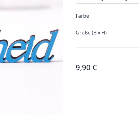
Farbe
Größe (B x H)
9,90 €