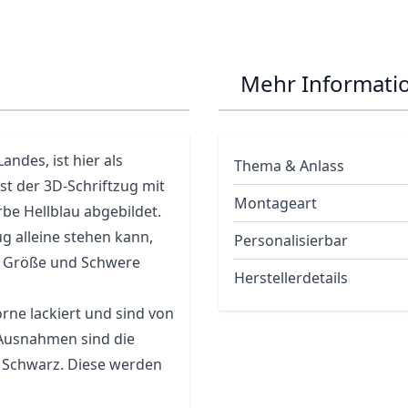
Mehr Informati
ndes, ist hier als
Thema & Anlass
st der 3D-Schriftzug mit
Montageart
be Hellblau abgebildet.
ug alleine stehen kann,
Personalisierbar
er Größe und Schwere
Herstellerdetails
rne lackiert und sind von
 Ausnahmen sind die
nd Schwarz. Diese werden