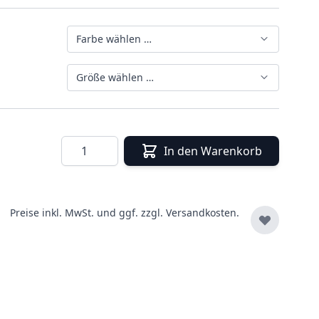
Farbe wählen …
Größe wählen …
Menge
In den Warenkorb
Preise inkl. MwSt. und ggf. zzgl.
Versandkosten.