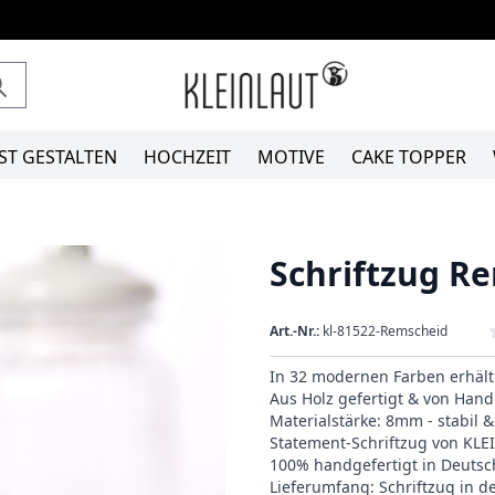
ST GESTALTEN
HOCHZEIT
MOTIVE
CAKE TOPPER
Schriftzug R
Art.-Nr.:
kl-81522-Remscheid
In 32 modernen Farben erhält
Aus Holz gefertigt & von Hand 
Materialstärke: 8mm - stabil 
Statement-Schriftzug von KL
100% handgefertigt in Deutsc
Lieferumfang: Schriftzug in 