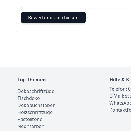
Bewertung abschicken
Top-Themen
Hilfe & K
Telefon: 
Dekoschriftzüge
E-Mail: s
Tischdeko
WhatsApp
Dekobuchstaben
Kontaktf
Holzschriftzüge
Pastelltöne
Neonfarben