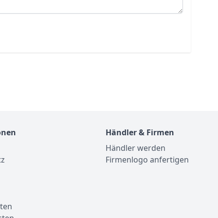
onen
Händler & Firmen
Händler werden
tz
Firmenlogo anfertigen
m
ten