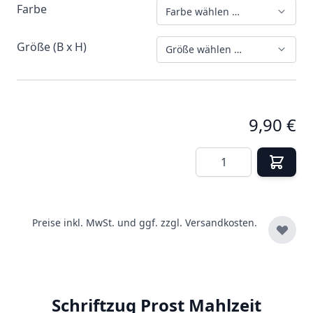
Farbe
Farbe wählen …
Größe (B x H)
Größe wählen …
9,90 €
Menge
Preise inkl. MwSt. und ggf. zzgl.
Versandkosten.
Schriftzug Prost Mahlzeit