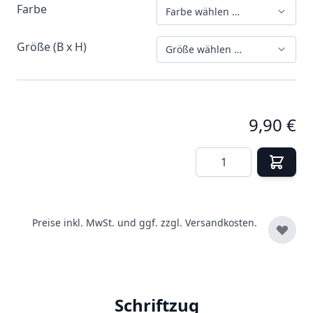
Farbe
Farbe wählen …
Größe (B x H)
Größe wählen …
9,90 €
Menge
Preise inkl. MwSt. und ggf. zzgl.
Versandkosten.
Schriftzug