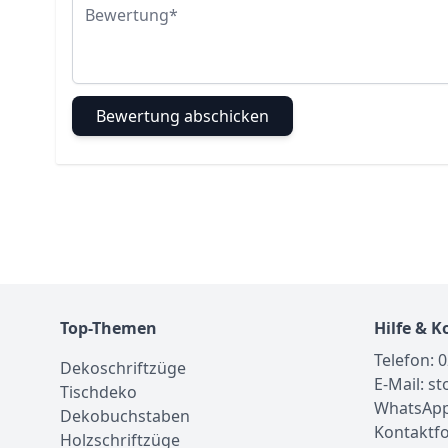
Bewertung
Bewertung abschicken
Top-Themen
Hilfe & K
Telefon: 
Dekoschriftzüge
E-Mail: s
Tischdeko
WhatsApp
Dekobuchstaben
Kontaktf
Holzschriftzüge