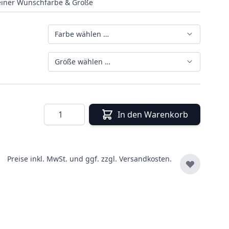
deiner Wunschfarbe & Größe
Farbe wählen …
Größe wählen …
Menge
In den Warenkorb
Preise inkl. MwSt. und ggf. zzgl.
Versandkosten.