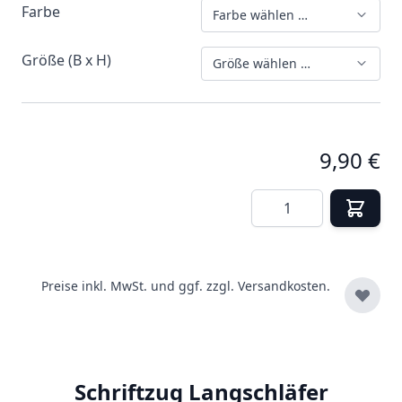
Farbe
Farbe wählen …
Größe (B x H)
Größe wählen …
9,90 €
Menge
Preise inkl. MwSt. und ggf. zzgl.
Versandkosten.
Schriftzug Langschläfer