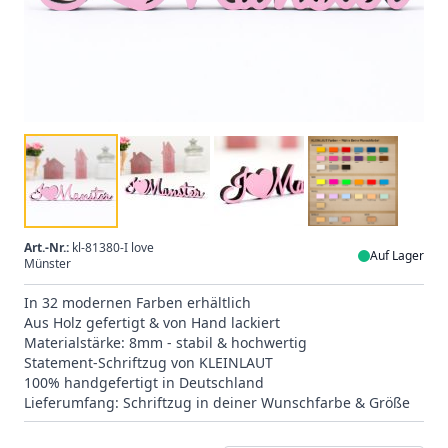
Art.-Nr.:
kl-81380-I love
Auf Lager
Münster
In 32 modernen Farben erhältlich
Aus Holz gefertigt & von Hand lackiert
Materialstärke: 8mm - stabil & hochwertig
Statement-Schriftzug von KLEINLAUT
100% handgefertigt in Deutschland
Lieferumfang: Schriftzug in deiner Wunschfarbe & Größe