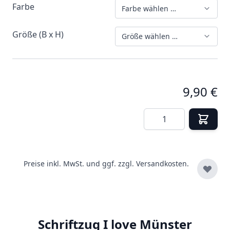
Farbe
Farbe wählen …
Größe (B x H)
Größe wählen …
9,90 €
Menge
Preise inkl. MwSt. und ggf. zzgl.
Versandkosten.
Schriftzug I love Münster