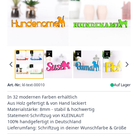
Art.-Nr.:
kl-text-00010
Auf Lager
In 32 modernen Farben erhältlich
Aus Holz gefertigt & von Hand lackiert
Materialstärke: 8mm - stabil & hochwertig
Statement-Schriftzug von KLEINLAUT
100% handgefertigt in Deutschland
Lieferumfang: Schriftzug in deiner Wunschfarbe & Größe