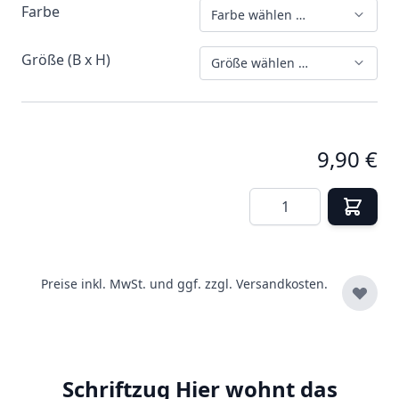
Farbe
Farbe wählen …
Größe (B x H)
Größe wählen …
9,90 €
Menge
Preise inkl. MwSt. und ggf. zzgl.
Versandkosten.
Schriftzug Hier wohnt das