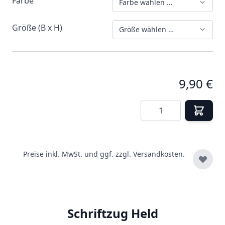
Farbe
Farbe wählen …
Größe (B x H)
Größe wählen …
9,90 €
Menge
Preise inkl. MwSt. und ggf. zzgl.
Versandkosten.
Schriftzug Held