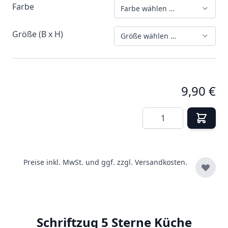
Farbe
Farbe wählen …
Größe (B x H)
Größe wählen …
9,90 €
Menge
Preise inkl. MwSt. und ggf. zzgl.
Versandkosten.
Schriftzug 5 Sterne Küche