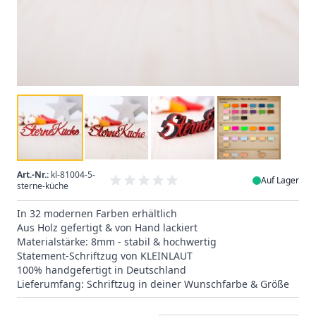
Art.-Nr.:
kl-81004-5-
Auf Lager
sterne-küche
In 32 modernen Farben erhältlich
Aus Holz gefertigt & von Hand lackiert
Materialstärke: 8mm - stabil & hochwertig
Statement-Schriftzug von KLEINLAUT
100% handgefertigt in Deutschland
Lieferumfang: Schriftzug in deiner Wunschfarbe & Größe