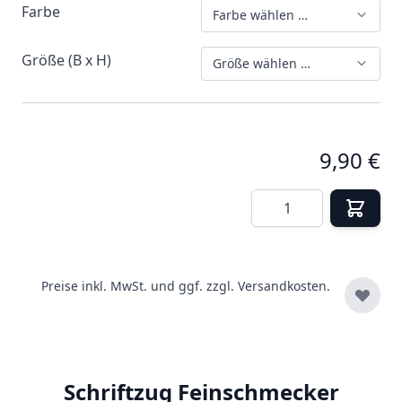
Farbe
Farbe wählen …
Größe (B x H)
Größe wählen …
9,90 €
Menge
Preise inkl. MwSt. und ggf. zzgl.
Versandkosten.
Schriftzug Feinschmecker