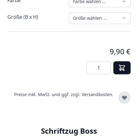
Farbe
Farbe wählen …
Größe (B x H)
Größe wählen …
9,90 €
Menge
Preise inkl. MwSt. und ggf. zzgl.
Versandkosten.
Schriftzug Boss