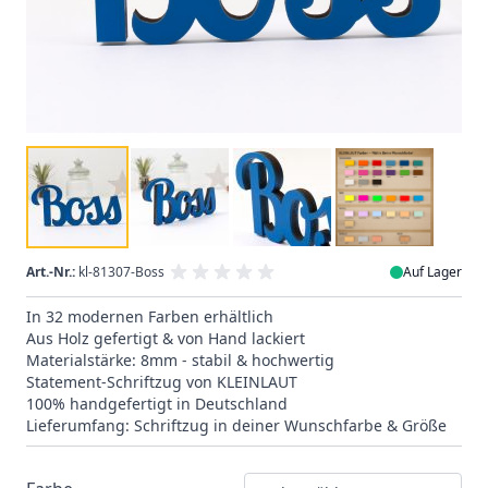
Art.-Nr.:
kl-81307-Boss
Auf Lager
In 32 modernen Farben erhältlich
Aus Holz gefertigt & von Hand lackiert
Materialstärke: 8mm - stabil & hochwertig
Statement-Schriftzug von KLEINLAUT
100% handgefertigt in Deutschland
Lieferumfang: Schriftzug in deiner Wunschfarbe & Größe