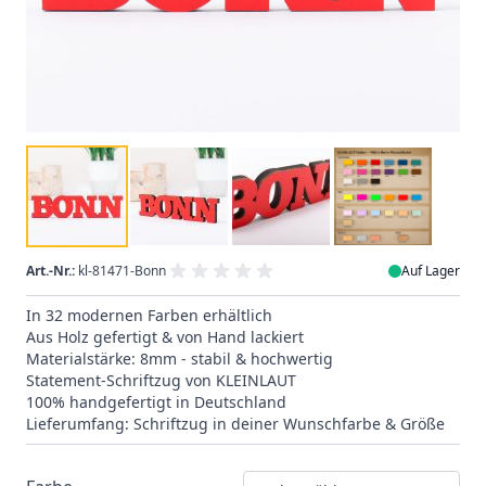
Art.-Nr.:
kl-81471-Bonn
Auf Lager
In 32 modernen Farben erhältlich
Aus Holz gefertigt & von Hand lackiert
Materialstärke: 8mm - stabil & hochwertig
Statement-Schriftzug von KLEINLAUT
100% handgefertigt in Deutschland
Lieferumfang: Schriftzug in deiner Wunschfarbe & Größe