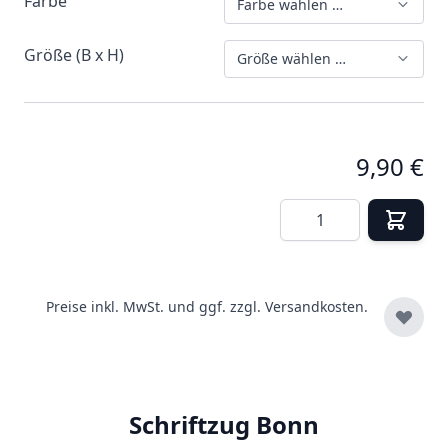
Farbe
Farbe wählen …
Größe (B x H)
Größe wählen …
9,90 €
Menge
Preise inkl. MwSt. und ggf. zzgl.
Versandkosten.
Schriftzug Bonn