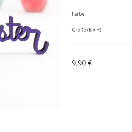
Farbe
Größe (B x H)
9,90 €