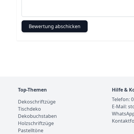
Bewertung abschicken
Top-Themen
Hilfe & K
Telefon: 
Dekoschriftzüge
E-Mail: s
Tischdeko
WhatsApp
Dekobuchstaben
Kontaktf
Holzschriftzüge
Pastelltöne