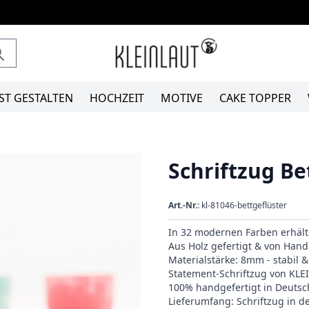
ST GESTALTEN
HOCHZEIT
MOTIVE
CAKE TOPPER
Schriftzug Be
Art.-Nr.:
kl-81046-bettgeflüster
In 32 modernen Farben erhält
Aus Holz gefertigt & von Hand 
Materialstärke: 8mm - stabil 
Statement-Schriftzug von KL
100% handgefertigt in Deutsc
Lieferumfang: Schriftzug in 