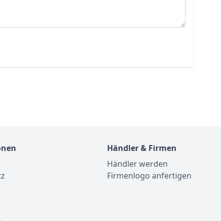
onen
Händler & Firmen
Händler werden
tz
Firmenlogo anfertigen
m