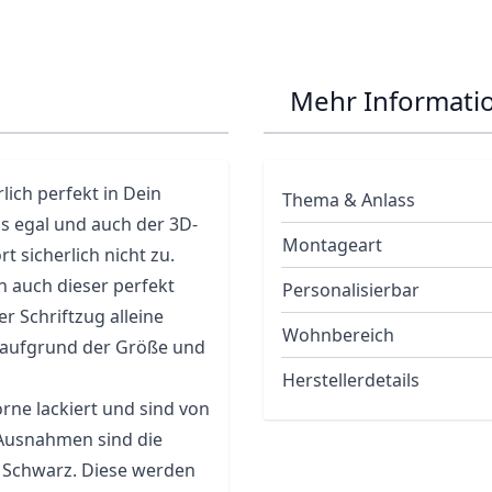
Mehr Informati
lich perfekt in Dein
Thema & Anlass
s egal und auch der 3D-
Montageart
rt sicherlich nicht zu.
h auch dieser perfekt
Personalisierbar
er Schriftzug alleine
Wohnbereich
r aufgrund der Größe und
Herstellerdetails
rne lackiert und sind von
 Ausnahmen sind die
nd Schwarz. Diese werden