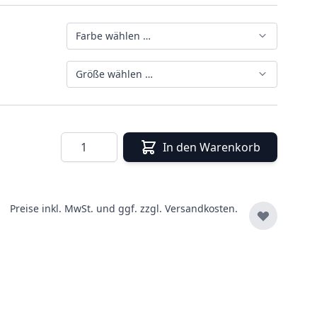
Farbe wählen …
Größe wählen …
Menge
In den Warenkorb
Preise inkl. MwSt. und ggf. zzgl.
Versandkosten.