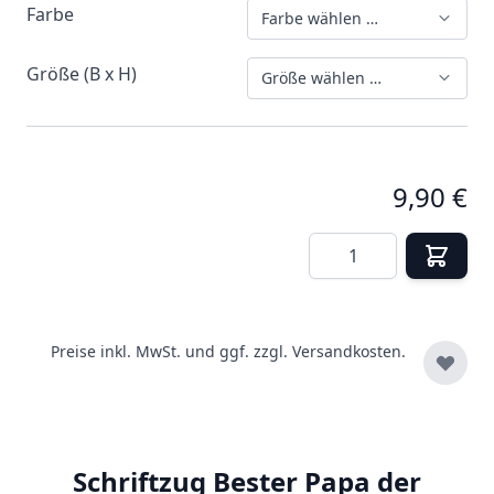
Farbe
Farbe wählen …
Größe (B x H)
Größe wählen …
9,90 €
Menge
Preise inkl. MwSt. und ggf. zzgl.
Versandkosten.
Schriftzug Bester Papa der