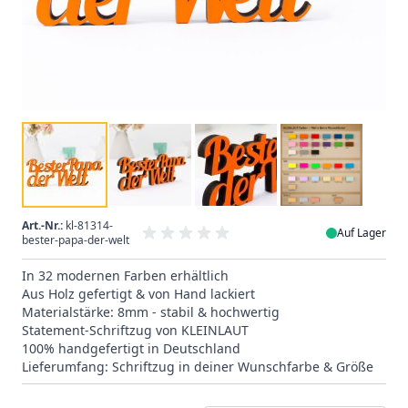
Art.-Nr.:
kl-81314-
Auf Lager
bester-papa-der-welt
In 32 modernen Farben erhältlich
Aus Holz gefertigt & von Hand lackiert
Materialstärke: 8mm - stabil & hochwertig
Statement-Schriftzug von KLEINLAUT
100% handgefertigt in Deutschland
Lieferumfang: Schriftzug in deiner Wunschfarbe & Größe