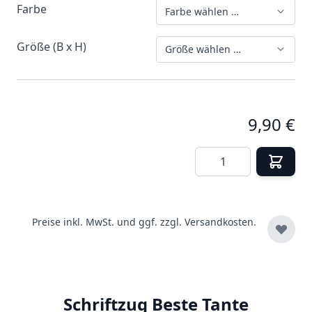
Farbe
Farbe wählen …
Größe (B x H)
Größe wählen …
9,90 €
Menge
Preise inkl. MwSt. und ggf. zzgl.
Versandkosten.
Schriftzug Beste Tante