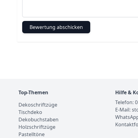
Bewertung abschicken
Top-Themen
Hilfe & K
Telefon: 
Dekoschriftzüge
E-Mail: s
Tischdeko
WhatsApp
Dekobuchstaben
Kontaktf
Holzschriftzüge
Pastelltöne