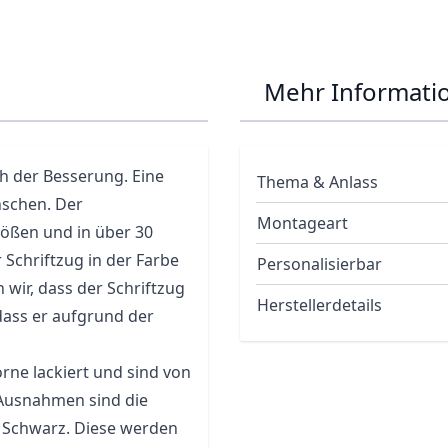
Mehr Informati
h der Besserung. Eine
Thema & Anlass
nschen. Der
Montageart
rößen und in über 30
 Schriftzug in der Farbe
Personalisierbar
n wir, dass der Schriftzug
Herstellerdetails
 dass er aufgrund der
rne lackiert und sind von
 Ausnahmen sind die
nd Schwarz. Diese werden