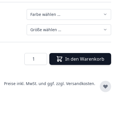
Farbe wählen …
Größe wählen …
Menge
In den Warenkorb
Preise inkl. MwSt. und ggf. zzgl.
Versandkosten.