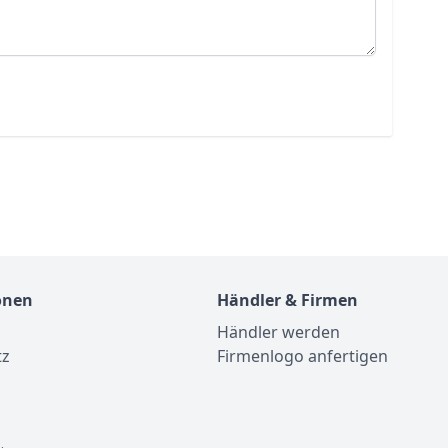
onen
Händler & Firmen
Händler werden
tz
Firmenlogo anfertigen
m