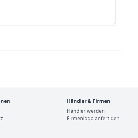
onen
Händler & Firmen
Händler werden
tz
Firmenlogo anfertigen
m