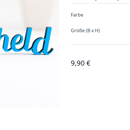
Farbe
Größe (B x H)
9,90 €