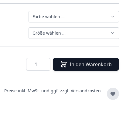
Farbe wählen …
Größe wählen …
Menge
In den Warenkorb
Preise inkl. MwSt. und ggf. zzgl.
Versandkosten.