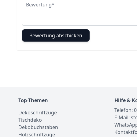
Bewertung
Bewertung abschicken
Top-Themen
Hilfe & K
Telefon: 
Dekoschriftzüge
E-Mail: s
Tischdeko
WhatsApp
Dekobuchstaben
Kontaktf
Holzschriftzüge