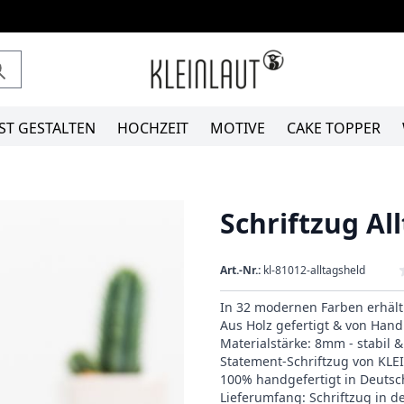
ST GESTALTEN
HOCHZEIT
MOTIVE
CAKE TOPPER
Schriftzug Al
Art.-Nr.:
kl-81012-alltagsheld
In 32 modernen Farben erhält
Aus Holz gefertigt & von Hand 
Materialstärke: 8mm - stabil 
Statement-Schriftzug von KL
100% handgefertigt in Deutsc
Lieferumfang: Schriftzug in 