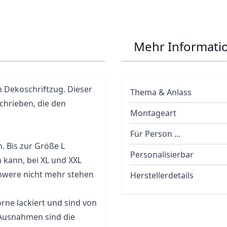
Mehr Informati
n Dekoschriftzug. Dieser
Thema & Anlass
schrieben, die den
Montageart
Für Person ...
. Bis zur Größe L
Personalisierbar
n kann, bei XL und XXL
chwere nicht mehr stehen
Herstellerdetails
rne lackiert und sind von
 Ausnahmen sind die