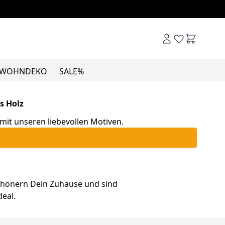
Warenkor
WOHNDEKO
SALE%
s Holz
mit unseren liebevollen Motiven.
chönern Dein Zuhause und sind
eal.