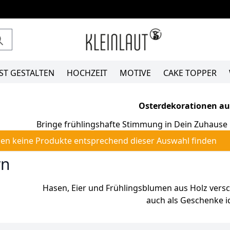
ST GESTALTEN
HOCHZEIT
MOTIVE
CAKE TOPPER
Osterdekorationen au
Bringe frühlingshafte Stimmung in Dein Zuhause 
en keine Produkte entsprechend dieser Auswahl finden
rn
Hasen, Eier und Frühlingsblumen aus Holz vers
auch als Geschenke id