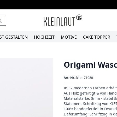
ST GESTALTEN
HOCHZEIT
MOTIVE
CAKE TOPPER
Origami Was
Art.-Nr.:
kl-or-71080
In 32 modernen Farben erhält
Aus Holz gefertigt & von Hand 
Materialstärke: 8mm - stabil 
Statement-Schriftzug von KL
100% handgefertigt in Deutsc
Lieferumfang: Schriftzug in 