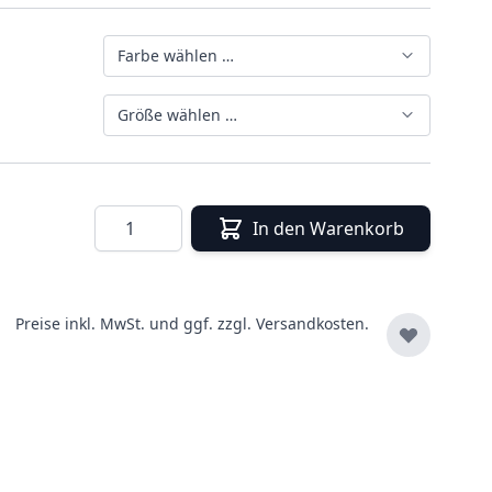
Farbe wählen …
Größe wählen …
Menge
In den Warenkorb
Preise inkl. MwSt. und ggf. zzgl.
Versandkosten.