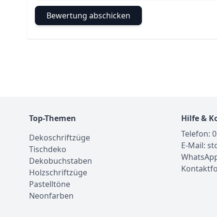
Bewertung abschicken
Top-Themen
Hilfe & K
Telefon: 
Dekoschriftzüge
E-Mail: s
Tischdeko
WhatsApp
Dekobuchstaben
Kontaktf
Holzschriftzüge
Pastelltöne
Neonfarben