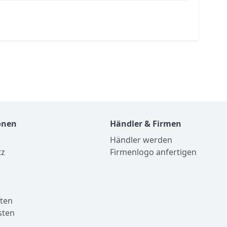
onen
Händler & Firmen
Händler werden
tz
Firmenlogo anfertigen
m
ten
sten