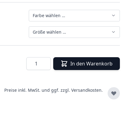
Farbe wählen …
Größe wählen …
Menge
In den Warenkorb
Preise inkl. MwSt. und ggf. zzgl.
Versandkosten.