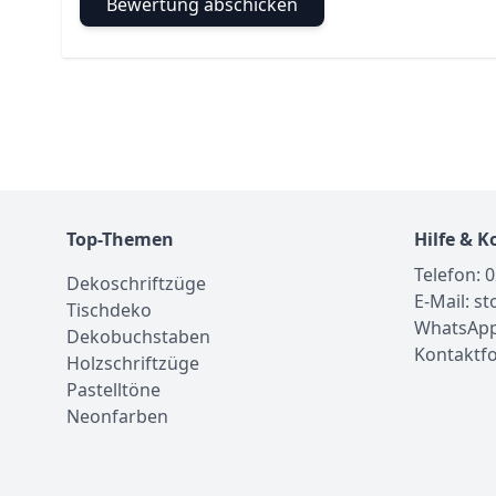
Bewertung abschicken
Top-Themen
Hilfe & K
Telefon: 
Dekoschriftzüge
E-Mail: s
Tischdeko
WhatsApp
Dekobuchstaben
Kontaktf
Holzschriftzüge
Pastelltöne
Neonfarben