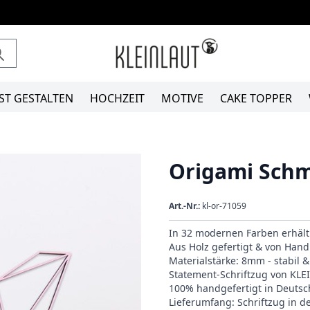
ST GESTALTEN
HOCHZEIT
MOTIVE
CAKE TOPPER
Origami Schm
Art.-Nr.:
kl-or-71059
In 32 modernen Farben erhält
Aus Holz gefertigt & von Hand 
Materialstärke: 8mm - stabil 
Statement-Schriftzug von KL
100% handgefertigt in Deutsc
Lieferumfang: Schriftzug in 