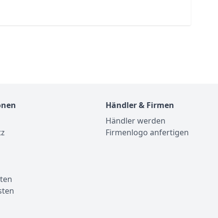
onen
Händler & Firmen
Händler werden
tz
Firmenlogo anfertigen
m
ten
sten