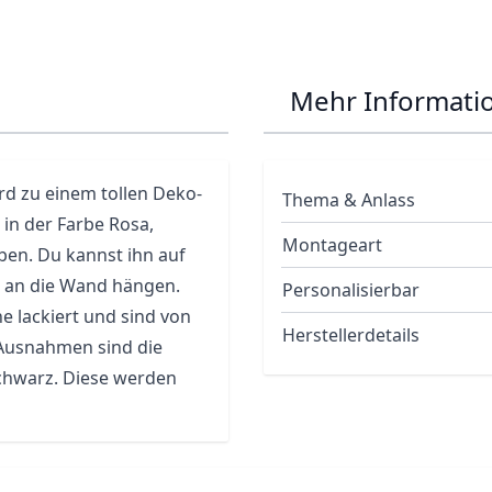
Mehr Informati
rd zu einem tollen Deko-
Thema & Anlass
 in der Farbe Rosa,
Montageart
rben. Du kannst ihn auf
n an die Wand hängen.
Personalisierbar
 lackiert und sind von
Herstellerdetails
 Ausnahmen sind die
Schwarz. Diese werden