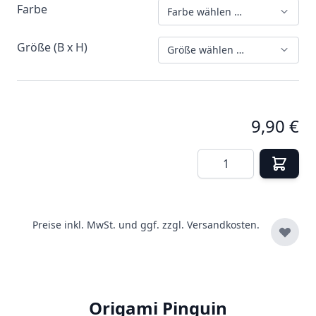
Farbe
Farbe wählen …
Größe (B x H)
Größe wählen …
9,90 €
Menge
Preise inkl. MwSt. und ggf. zzgl.
Versandkosten.
Origami Pinguin