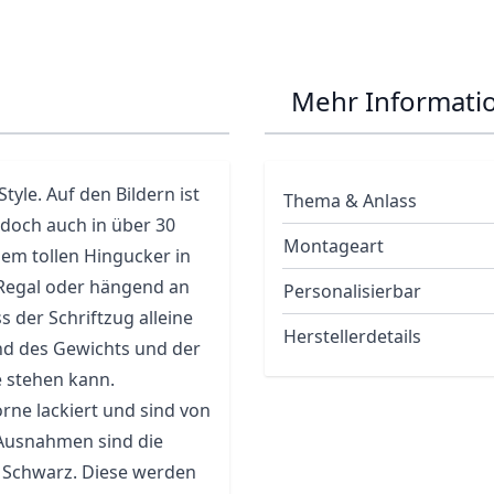
Mehr Informati
tyle. Auf den Bildern ist
Thema & Anlass
jedoch auch in über 30
Montageart
nem tollen Hingucker in
 Regal oder hängend an
Personalisierbar
s der Schriftzug alleine
Herstellerdetails
nd des Gewichts und der
e stehen kann.
rne lackiert und sind von
 Ausnahmen sind die
nd Schwarz. Diese werden