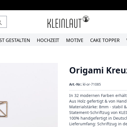
ST GESTALTEN
HOCHZEIT
MOTIVE
CAKE TOPPER
Origami Kreu
Art.-Nr.:
kl-or-71085
In 32 modernen Farben erhält
Aus Holz gefertigt & von Hand 
Materialstärke: 8mm - stabil 
Statement-Schriftzug von KL
100% handgefertigt in Deutsc
Lieferumfang: Schriftzug in 