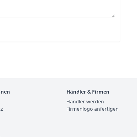
onen
Händler & Firmen
Händler werden
tz
Firmenlogo anfertigen
m