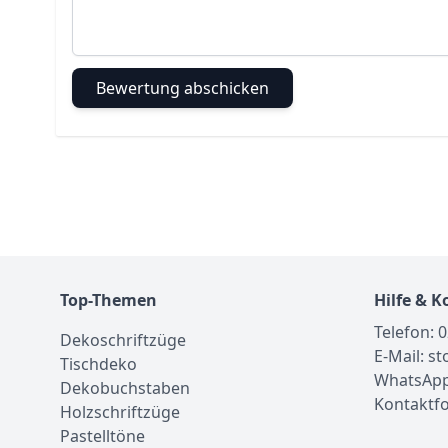
Bewertung abschicken
Top-Themen
Hilfe & K
Telefon: 
Dekoschriftzüge
E-Mail: s
Tischdeko
WhatsApp
Dekobuchstaben
Kontaktf
Holzschriftzüge
Pastelltöne