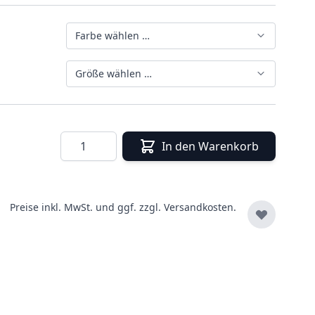
Farbe wählen …
Größe wählen …
Menge
In den Warenkorb
Preise inkl. MwSt. und ggf. zzgl.
Versandkosten.