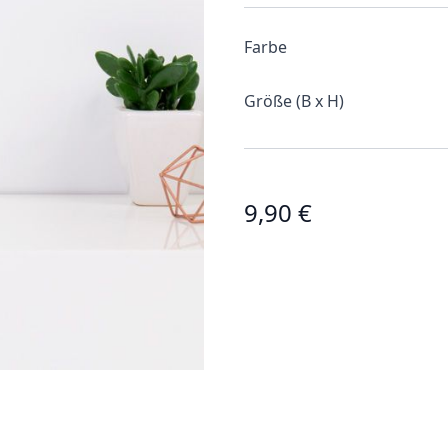
Farbe
Größe (B x H)
9,90 €