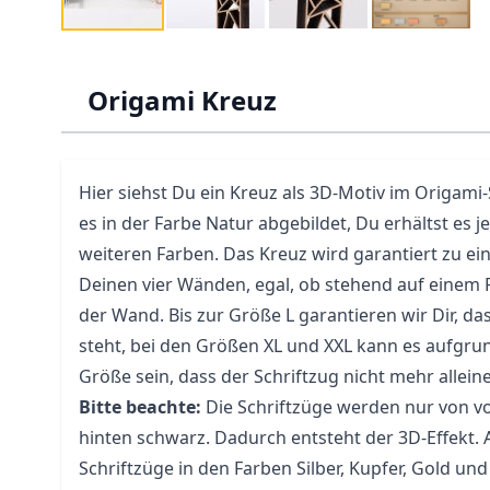
Origami Kreuz
Hier siehst Du ein Kreuz als 3D-Motiv im Origami-S
es in der Farbe Natur abgebildet, Du erhältst es 
weiteren Farben. Das Kreuz wird garantiert zu ei
Deinen vier Wänden, egal, ob stehend auf einem
der Wand. Bis zur Größe L garantieren wir Dir, das
steht, bei den Größen XL und XXL kann es aufgru
Größe sein, dass der Schriftzug nicht mehr allein
Bitte beachte:
Die Schriftzüge werden nur von vo
hinten schwarz. Dadurch entsteht der 3D-Effekt.
Schriftzüge in den Farben Silber, Kupfer, Gold u