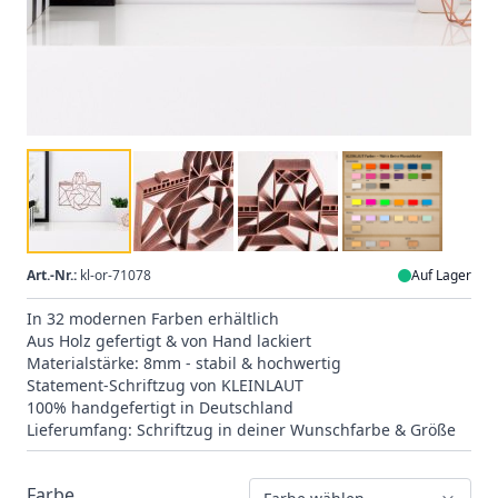
Art.-Nr.:
kl-or-71078
Auf Lager
In 32 modernen Farben erhältlich
Aus Holz gefertigt & von Hand lackiert
Materialstärke: 8mm - stabil & hochwertig
Statement-Schriftzug von KLEINLAUT
100% handgefertigt in Deutschland
Lieferumfang: Schriftzug in deiner Wunschfarbe & Größe
Farbe