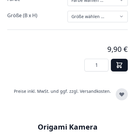
Farbe wählen …
Größe (B x H)
Größe wählen …
9,90 €
Menge
Preise inkl. MwSt. und ggf. zzgl.
Versandkosten.
Origami Kamera