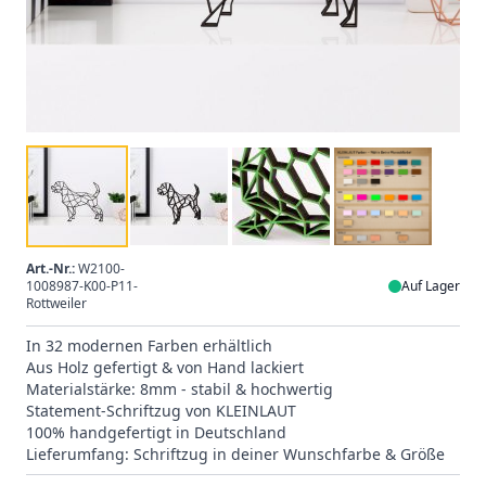
Art.-Nr.:
W2100-
1008987-K00-P11-
Auf Lager
Rottweiler
In 32 modernen Farben erhältlich
Aus Holz gefertigt & von Hand lackiert
Materialstärke: 8mm - stabil & hochwertig
Statement-Schriftzug von KLEINLAUT
100% handgefertigt in Deutschland
Lieferumfang: Schriftzug in deiner Wunschfarbe & Größe