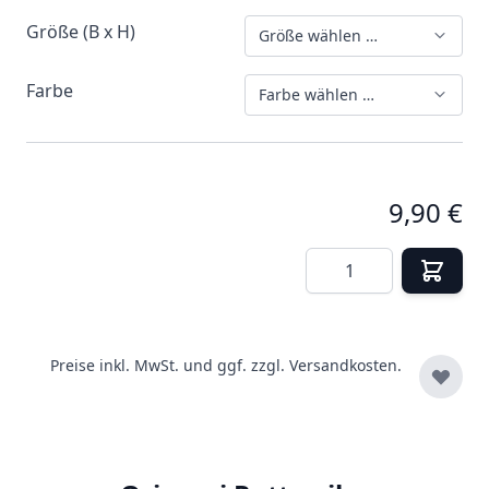
Größe (B x H)
Größe wählen …
Farbe
Farbe wählen …
9,90 €
Menge
Preise inkl. MwSt. und ggf. zzgl.
Versandkosten.