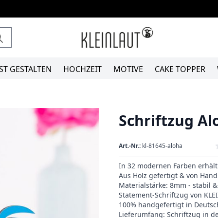
ST GESTALTEN
HOCHZEIT
MOTIVE
CAKE TOPPER
Schriftzug Al
Art.-Nr.:
kl-81645-aloha
In 32 modernen Farben erhält
Aus Holz gefertigt & von Hand 
Materialstärke: 8mm - stabil 
Statement-Schriftzug von KL
100% handgefertigt in Deutsc
Lieferumfang: Schriftzug in 