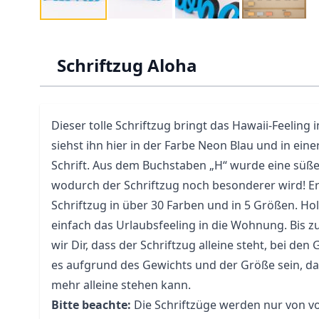
Schriftzug Aloha
Dieser tolle Schriftzug bringt das Hawaii-Feeling
siehst ihn hier in der Farbe Neon Blau und in ei
Schrift. Aus dem Buchstaben „H“ wurde eine süß
wodurch der Schriftzug noch besonderer wird! Erhä
Schriftzug in über 30 Farben und in 5 Größen. Hol
einfach das Urlaubsfeeling in die Wohnung. Bis z
wir Dir, dass der Schriftzug alleine steht, bei de
es aufgrund des Gewichts und der Größe sein, das
mehr alleine stehen kann.
Bitte beachte:
Die Schriftzüge werden nur von vo