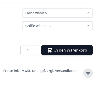
Farbe wählen …
Größe wählen …
Menge
In den Warenkorb
Preise inkl. MwSt. und ggf. zzgl.
Versandkosten.