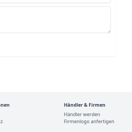
onen
Händler & Firmen
Händler werden
tz
Firmenlogo anfertigen
m