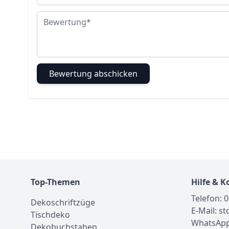
Bewertung
Bewertung abschicken
Top-Themen
Hilfe & K
Telefon: 
Dekoschriftzüge
E-Mail: s
Tischdeko
WhatsApp
Dekobuchstaben