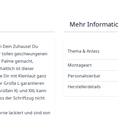
Mehr Informati
 in Dein Zuhause! Du
Thema & Anlass
ner tollen geschwungenen
e Palme gemacht,
Montageart
ltlich ist dieser
e Dir mit Kleinlaut ganz
Personalisierbar
ur Größe L garantieren
Herstellerdetails
n Größen XL und XXL kann
s der Schriftzug nicht
rne lackiert und sind von