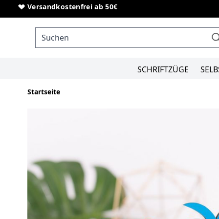
Direkt zum Inhalt
Sonderanfertigungen von Schriftzügen
Versandkostenfrei ab 50€
SCHRIFTZÜGE
SELB
Startseite