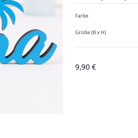
Farbe
Größe (B x H)
9,90 €