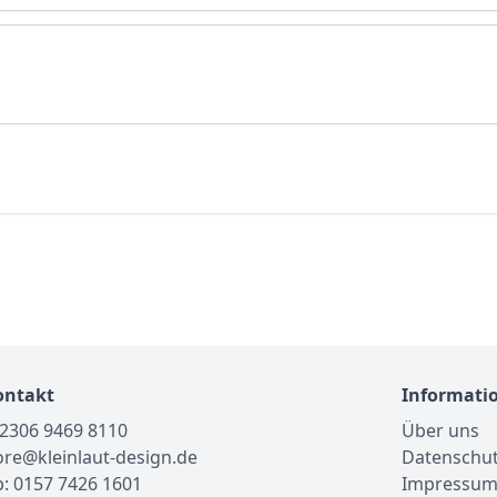
ontakt
Informati
02306 9469 8110
Über uns
tore@kleinlaut-design.de
Datenschu
: 0157 7426 1601
Impressu