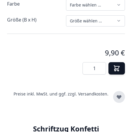
Farbe
Farbe wählen …
Größe (B x H)
Größe wählen …
9,90 €
Menge
Preise inkl. MwSt. und ggf. zzgl.
Versandkosten.
Schriftzug Konfetti