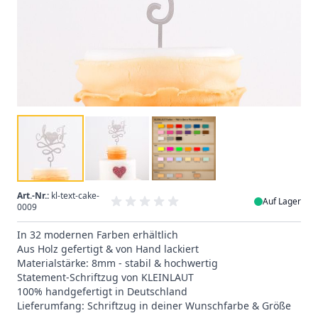
Art.-Nr.:
kl-text-cake-
Auf Lager
0009
In 32 modernen Farben erhältlich
Aus Holz gefertigt & von Hand lackiert
Materialstärke: 8mm - stabil & hochwertig
Statement-Schriftzug von KLEINLAUT
100% handgefertigt in Deutschland
Lieferumfang: Schriftzug in deiner Wunschfarbe & Größe