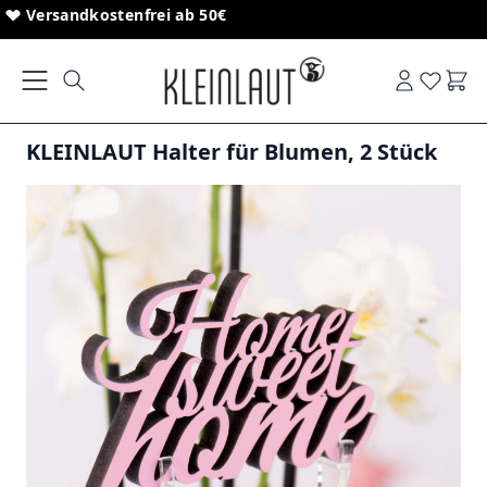
Direkt zum Inhalt
Versandkostenfrei ab 50€
Ware
KLEINLAUT Halter für Blumen, 2 Stück