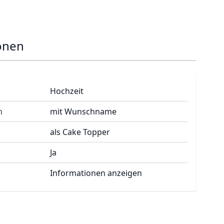
onen
Hochzeit
n
mit Wunschname
als Cake Topper
Ja
Informationen anzeigen