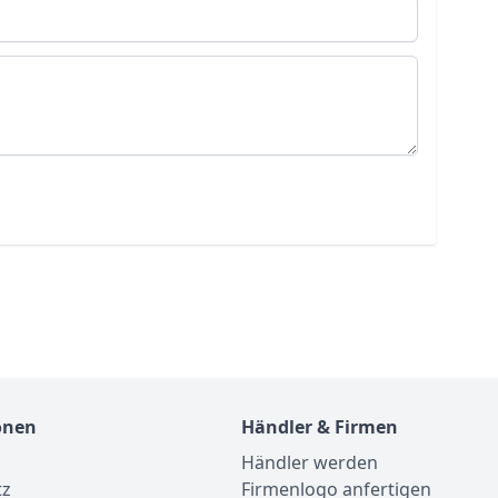
onen
Händler & Firmen
Händler werden
tz
Firmenlogo anfertigen