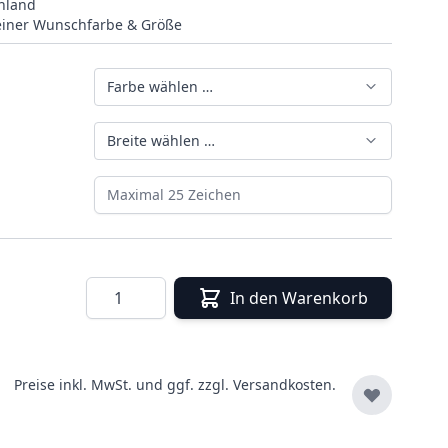
hland
deiner Wunschfarbe & Größe
Farbe wählen …
Breite wählen …
Maximal 25 Zeichen
Menge
In den Warenkorb
Preise inkl. MwSt. und ggf. zzgl.
Versandkosten.