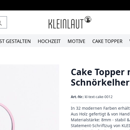
ST GESTALTEN
HOCHZEIT
MOTIVE
CAKE TOPPER
Cake Topper 
Schnörkelher
Art.-Nr.:
kl-text-cake-0012
In 32 modernen Farben erhält
Aus Holz gefertigt & von Hand 
Materialstärke: 8mm - stabil 
Statement-Schriftzug von KL