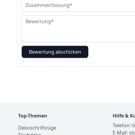
Zusammenfassung
Bewertung
Bewertung abschicken
Top-Themen
Hilfe & K
Telefon: 
Dekoschriftzüge
E-Mail: s