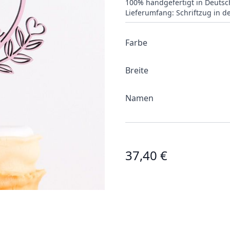
100% handgefertigt in Deutsc
Lieferumfang: Schriftzug in 
Farbe
Breite
Namen
37,40 €