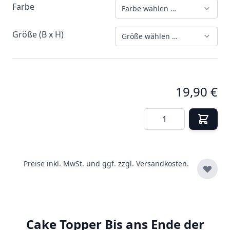
Farbe
Farbe wählen …
Größe (B x H)
Größe wählen …
19,90 €
Menge
Preise inkl. MwSt. und ggf. zzgl.
Versandkosten.
Cake Topper Bis ans Ende der