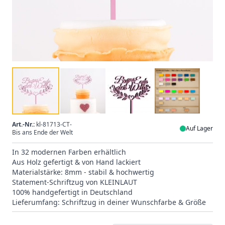
Art.-Nr.:
kl-81713-CT-
Auf Lager
Bis ans Ende der Welt
In 32 modernen Farben erhältlich
Aus Holz gefertigt & von Hand lackiert
Materialstärke: 8mm - stabil & hochwertig
Statement-Schriftzug von KLEINLAUT
100% handgefertigt in Deutschland
Lieferumfang: Schriftzug in deiner Wunschfarbe & Größe