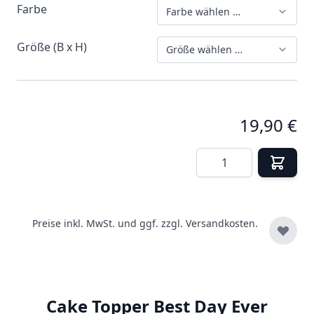
Farbe
Farbe wählen …
Größe (B x H)
Größe wählen …
19,90 €
Menge
Preise inkl. MwSt. und ggf. zzgl.
Versandkosten.
Cake Topper Best Day Ever