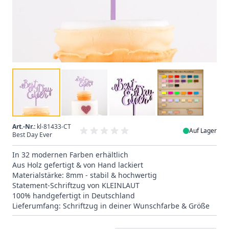
Art.-Nr.:
kl-81433-CT
Auf Lager
Best Day Ever
In 32 modernen Farben erhältlich
Aus Holz gefertigt & von Hand lackiert
Materialstärke: 8mm - stabil & hochwertig
Statement-Schriftzug von KLEINLAUT
100% handgefertigt in Deutschland
Lieferumfang: Schriftzug in deiner Wunschfarbe & Größe