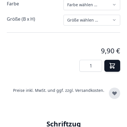
Farbe
Farbe wählen …
Größe (B x H)
Größe wählen …
9,90 €
Menge
Preise inkl. MwSt. und ggf. zzgl.
Versandkosten.
Schriftzug