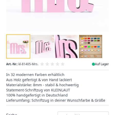
Art.-Nr.:
kl-81405-Mrs.
Auf Lager
In 32 modernen Farben erhältlich
Aus Holz gefertigt & von Hand lackiert
Materialstärke: 8mm - stabil & hochwertig
Statement-Schriftzug von KLEINLAUT
100% handgefertigt in Deutschland
Lieferumfang: Schriftzug in deiner Wunschfarbe & Größe