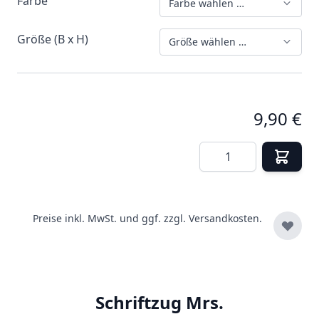
Farbe
Farbe wählen …
Größe (B x H)
Größe wählen …
9,90 €
Menge
Preise inkl. MwSt. und ggf. zzgl.
Versandkosten.
Schriftzug Mrs.